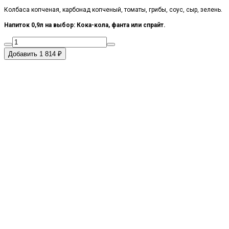
Колбаса копченая, карбонад копченый, томаты, грибы, соус, сыр, зелень.
Напиток 0,9л на выбор:
Кока-кола, фанта или спрайт.
Добавить 1 814 ₽