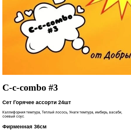
C-c-combo #3
Сет Горячее ассорти 24шт
Каллифорния темпура, Теплый лосось, Унаги темпура, имбирь, васаби,
соевый соус.
Фирменная 36см