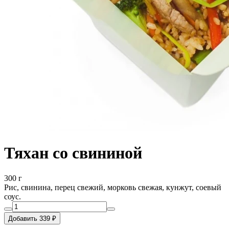
Тяхан со свининой
300 г
Рис, свинина, перец свежий, морковь свежая, кунжут, соевый
соус.
Добавить 339 ₽