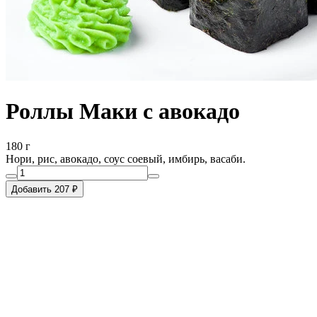
Роллы Маки с авокадо
180 г
Нори, рис, авокадо, соус соевый, имбирь, васаби.
Добавить 207 ₽