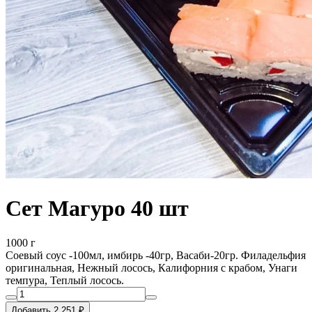
Сет Магуро 40 шт
1000 г
Соевый соус -100мл, имбирь -40гр, Васаби-20гр. Филадельфия
оригинальная, Нежный лосось, Калифорния с крабом, Унаги
темпура, Теплый лосось.
Добавить 2 251 ₽