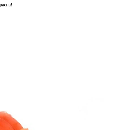
расна!