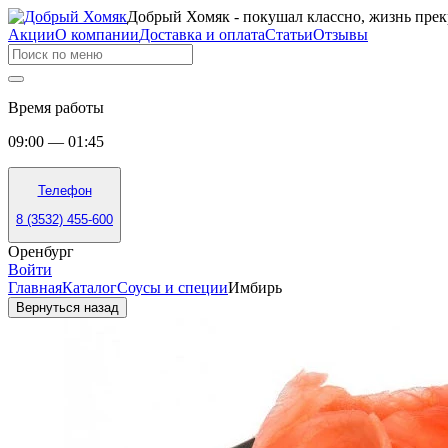
Добрый Хомяк - покушал классно, жизнь прек
Акции
О компании
Доставка и оплата
Статьи
Отзывы
Время работы
09:00 — 01:45
Телефон
8 (3532) 455-600
Оренбург
Войти
Главная
Каталог
Соусы и специи
Имбирь
Вернуться назад