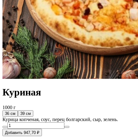
Куриная
1000 г
36 см
39 см
Курица копченая, соус, перец болгарский, сыр, зелень.
Добавить 947,70 ₽